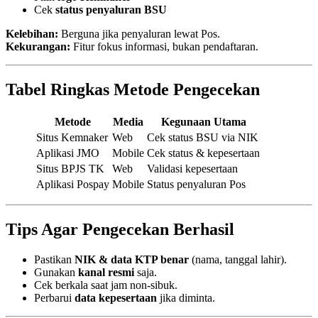
Cek
status penyaluran BSU
Kelebihan:
Berguna jika penyaluran lewat Pos.
Kekurangan:
Fitur fokus informasi, bukan pendaftaran.
Tabel Ringkas Metode Pengecekan
Metode
Media
Kegunaan Utama
Situs Kemnaker
Web
Cek status BSU via NIK
Aplikasi JMO
Mobile
Cek status & kepesertaan
Situs BPJS TK
Web
Validasi kepesertaan
Aplikasi Pospay
Mobile
Status penyaluran Pos
Tips Agar Pengecekan Berhasil
Pastikan
NIK & data KTP benar
(nama, tanggal lahir).
Gunakan
kanal resmi
saja.
Cek berkala saat jam non-sibuk.
Perbarui
data kepesertaan
jika diminta.