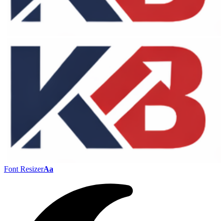
Font Resizer
Aa