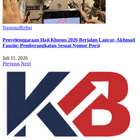
Nasional
Religi
Penyelenggaraan Haji Khusus 2026 Berjalan Lancar, Akhmad
Fauzin: Pemberangkatan Sesuai Nomor Porsi
Juli 11, 2026
Previous
Next