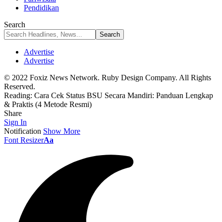
Pendidikan
Search
Advertise
Advertise
© 2022 Foxiz News Network. Ruby Design Company. All Rights
Reserved.
Reading:
Cara Cek Status BSU Secara Mandiri: Panduan Lengkap
& Praktis (4 Metode Resmi)
Share
Sign In
Notification
Show More
Font Resizer
Aa