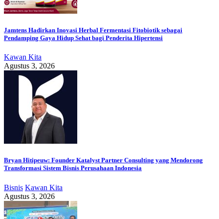
Jamtens Hadirkan Inovasi Herbal Fermentasi Fitobiotik sebagai
Pendamping Gaya Hidup Sehat bagi Penderita Hipertensi
Kawan Kita
Agustus 3, 2026
Bryan Hitipeuw: Founder Katalyst Partner Consulting yang Mendorong
Transformasi Sistem Bisnis Perusahaan Indonesia
Bisnis
Kawan Kita
Agustus 3, 2026