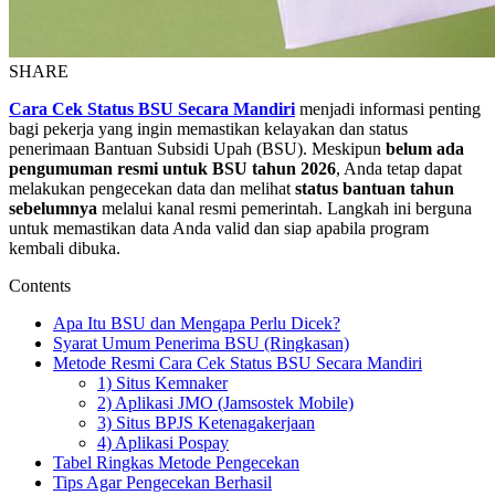
SHARE
Cara Cek Status BSU Secara Mandiri
menjadi informasi penting
bagi pekerja yang ingin memastikan kelayakan dan status
penerimaan Bantuan Subsidi Upah (BSU). Meskipun
belum ada
pengumuman resmi untuk BSU tahun 2026
, Anda tetap dapat
melakukan pengecekan data dan melihat
status bantuan tahun
sebelumnya
melalui kanal resmi pemerintah. Langkah ini berguna
untuk memastikan data Anda valid dan siap apabila program
kembali dibuka.
Contents
Apa Itu BSU dan Mengapa Perlu Dicek?
Syarat Umum Penerima BSU (Ringkasan)
Metode Resmi Cara Cek Status BSU Secara Mandiri
1) Situs Kemnaker
2) Aplikasi JMO (Jamsostek Mobile)
3) Situs BPJS Ketenagakerjaan
4) Aplikasi Pospay
Tabel Ringkas Metode Pengecekan
Tips Agar Pengecekan Berhasil