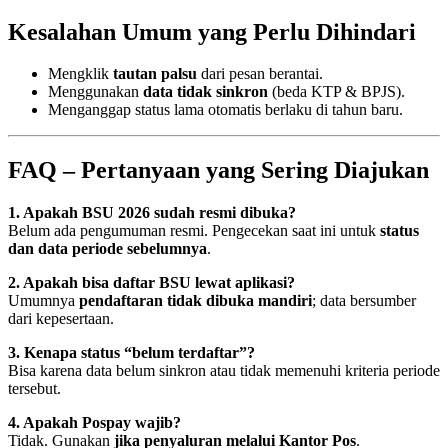
Kesalahan Umum yang Perlu Dihindari
Mengklik
tautan palsu
dari pesan berantai.
Menggunakan
data tidak sinkron
(beda KTP & BPJS).
Menganggap status lama otomatis berlaku di tahun baru.
FAQ – Pertanyaan yang Sering Diajukan
1. Apakah BSU 2026 sudah resmi dibuka?
Belum ada pengumuman resmi. Pengecekan saat ini untuk
status
dan data periode sebelumnya
.
2. Apakah bisa daftar BSU lewat aplikasi?
Umumnya
pendaftaran tidak dibuka mandiri
; data bersumber
dari kepesertaan.
3. Kenapa status “belum terdaftar”?
Bisa karena data belum sinkron atau tidak memenuhi kriteria periode
tersebut.
4. Apakah Pospay wajib?
Tidak. Gunakan
jika penyaluran melalui Kantor Pos
.