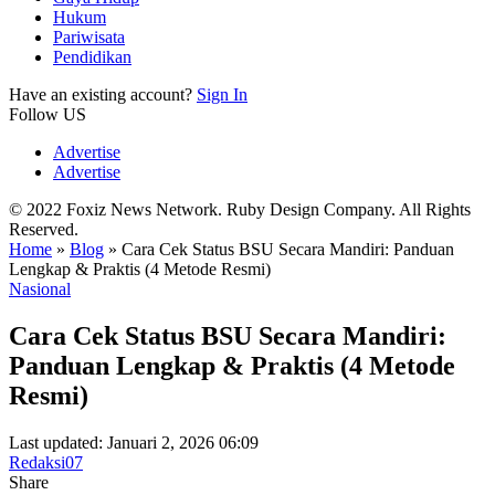
Hukum
Pariwisata
Pendidikan
Have an existing account?
Sign In
Follow US
Advertise
Advertise
© 2022 Foxiz News Network. Ruby Design Company. All Rights
Reserved.
Home
»
Blog
»
Cara Cek Status BSU Secara Mandiri: Panduan
Lengkap & Praktis (4 Metode Resmi)
Nasional
Cara Cek Status BSU Secara Mandiri:
Panduan Lengkap & Praktis (4 Metode
Resmi)
Last updated: Januari 2, 2026 06:09
Redaksi07
Share