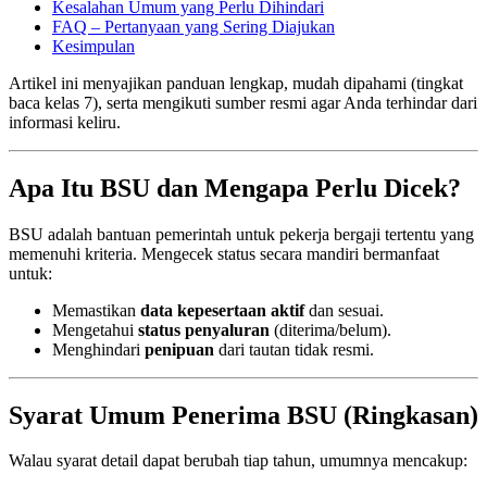
Kesalahan Umum yang Perlu Dihindari
FAQ – Pertanyaan yang Sering Diajukan
Kesimpulan
Artikel ini menyajikan panduan lengkap, mudah dipahami (tingkat
baca kelas 7), serta mengikuti sumber resmi agar Anda terhindar dari
informasi keliru.
Apa Itu BSU dan Mengapa Perlu Dicek?
BSU adalah bantuan pemerintah untuk pekerja bergaji tertentu yang
memenuhi kriteria. Mengecek status secara mandiri bermanfaat
untuk:
Memastikan
data kepesertaan aktif
dan sesuai.
Mengetahui
status penyaluran
(diterima/belum).
Menghindari
penipuan
dari tautan tidak resmi.
Syarat Umum Penerima BSU (Ringkasan)
Walau syarat detail dapat berubah tiap tahun, umumnya mencakup: