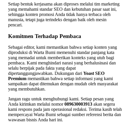
Setiap bentuk kerjasama akan diproses melalui tim marketing
yang memahami standar SEO dan kebutuhan pasar saat ini,
sehingga konten promosi Anda tidak hanya terbaca oleh
manusia, tetapi juga terindeks dengan baik oleh mesin
pencari.
Komitmen Terhadap Pembaca
Sebagai editor, kami memastikan bahwa setiap konten yang
diproduksi di Warta Bumi memenuhi standar panjang kata
yang memadai untuk memberikan konteks yang utuh bagi
pembaca. Kami menghindari narasi yang berhalusinasi dan
selalu berpijak pada fakta yang dapat
dipertanggungjawabkan. Dukungan dari
Yoast SEO
Premium
memastikan bahwa setiap informasi yang kami
sampaikan dapat ditemukan dengan mudah oleh masyarakat
yang membutuhkan.
Jangan ragu untuk menghubungi kami. Setiap pesan yang
Anda kirimkan melalui nomor
089630003913
akan segera
kami respons pada jam operasional redaksi. Terima kasih telah
mempercayai Warta Bumi sebagai sumber referensi berita dan
wawasan bisnis Anda hari ini.