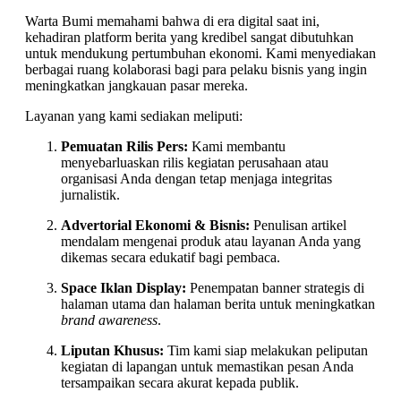
Warta Bumi memahami bahwa di era digital saat ini,
kehadiran platform berita yang kredibel sangat dibutuhkan
untuk mendukung pertumbuhan ekonomi. Kami menyediakan
berbagai ruang kolaborasi bagi para pelaku bisnis yang ingin
meningkatkan jangkauan pasar mereka.
Layanan yang kami sediakan meliputi:
Pemuatan Rilis Pers:
Kami membantu
menyebarluaskan rilis kegiatan perusahaan atau
organisasi Anda dengan tetap menjaga integritas
jurnalistik.
Advertorial Ekonomi & Bisnis:
Penulisan artikel
mendalam mengenai produk atau layanan Anda yang
dikemas secara edukatif bagi pembaca.
Space Iklan Display:
Penempatan banner strategis di
halaman utama dan halaman berita untuk meningkatkan
brand awareness
.
Liputan Khusus:
Tim kami siap melakukan peliputan
kegiatan di lapangan untuk memastikan pesan Anda
tersampaikan secara akurat kepada publik.