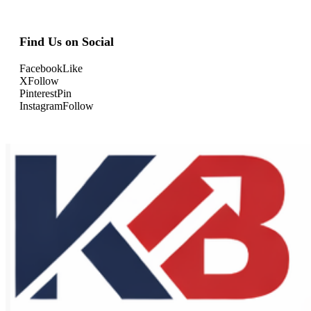
Find Us on Social
Facebook
Like
X
Follow
Pinterest
Pin
Instagram
Follow