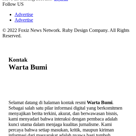
Follow US
Advertise
Advertise
© 2022 Foxiz News Network. Ruby Design Company. All Rights
Reserved.
Kontak
Warta Bumi
Selamat datang di halaman kontak resmi
Warta Bumi
.
Sebagai salah satu pilar informasi digital yang berkomitmen
menyajikan berita terkini, akurat, dan berwawasan bisnis,
kami menyadari bahwa interaksi dengan pembaca adalah
kunci utama dalam menjaga kualitas jurnalisme. Kami
percaya bahwa setiap masukan, kritik, maupun kiriman
informasi dari masyarakat adalah nyawa bagi tumbuh