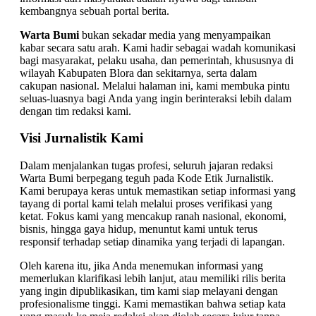
kembangnya sebuah portal berita.
Warta Bumi
bukan sekadar media yang menyampaikan
kabar secara satu arah. Kami hadir sebagai wadah komunikasi
bagi masyarakat, pelaku usaha, dan pemerintah, khususnya di
wilayah Kabupaten Blora dan sekitarnya, serta dalam
cakupan nasional. Melalui halaman ini, kami membuka pintu
seluas-luasnya bagi Anda yang ingin berinteraksi lebih dalam
dengan tim redaksi kami.
Visi Jurnalistik Kami
Dalam menjalankan tugas profesi, seluruh jajaran redaksi
Warta Bumi berpegang teguh pada Kode Etik Jurnalistik.
Kami berupaya keras untuk memastikan setiap informasi yang
tayang di portal kami telah melalui proses verifikasi yang
ketat. Fokus kami yang mencakup ranah nasional, ekonomi,
bisnis, hingga gaya hidup, menuntut kami untuk terus
responsif terhadap setiap dinamika yang terjadi di lapangan.
Oleh karena itu, jika Anda menemukan informasi yang
memerlukan klarifikasi lebih lanjut, atau memiliki rilis berita
yang ingin dipublikasikan, tim kami siap melayani dengan
profesionalisme tinggi. Kami memastikan bahwa setiap kata