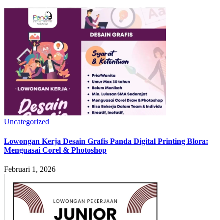
Uncategorized
Lowongan Kerja Desain Grafis Panda Digital Printing Blora:
Menguasai Corel & Photoshop
Februari 1, 2026