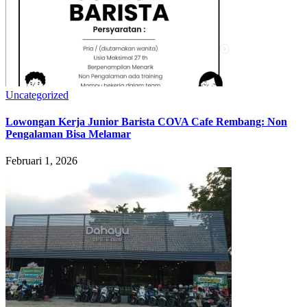
Uncategorized
Lowongan Kerja Junior Barista COVA Cafe Rembang: Non
Pengalaman Bisa Melamar
Februari 1, 2026