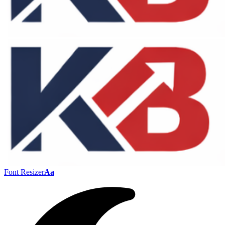
Font Resizer
Aa