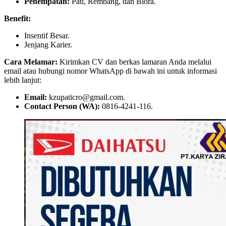
Penempatan:
Pati, Rembang, dan Blora.
Benefit:
Insentif Besar.
Jenjang Karier.
Cara Melamar:
Kirimkan CV dan berkas lamaran Anda melalui
email atau hubungi nomor WhatsApp di bawah ini untuk informasi
lebih lanjut:
Email:
kzupaticro@gmail.com.
Contact Person (WA):
0816-4241-116.