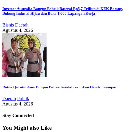
Investor Australia Bangun Pabrik Baterai Rp5,7 Triliun di KEK Batang,
Dukung Industri Hijau dan Buka 1.000 Lapangan Kerja
Bisnis
Daerah
Agustus 4, 2026
Ratna Quratul Ainy Pimpin Polres Kendal Gantikan Hendri Sianipar
Daerah
Politik
Agustus 4, 2026
Stay Connected
You Might also Like