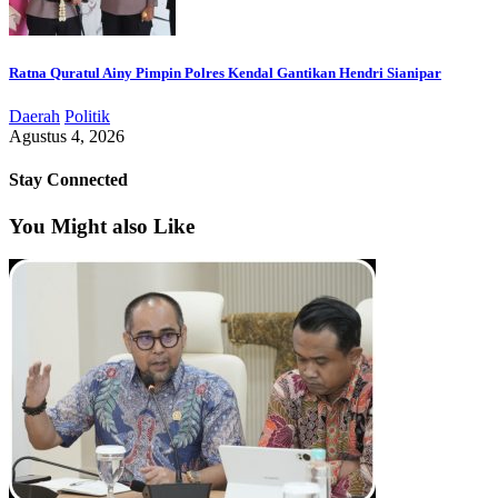
Ratna Quratul Ainy Pimpin Polres Kendal Gantikan Hendri Sianipar
Daerah
Politik
Agustus 4, 2026
Stay Connected
You Might also Like