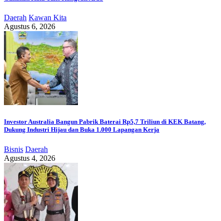
Daerah
Kawan Kita
Agustus 6, 2026
Investor Australia Bangun Pabrik Baterai Rp5,7 Triliun di KEK Batang,
Dukung Industri Hijau dan Buka 1.000 Lapangan Kerja
Bisnis
Daerah
Agustus 4, 2026