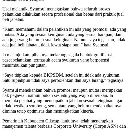
Usai melantik, Syamsul menegaskan bahwa seluruh proses
pelantikan dilakukan secara profesional dan bebas dari praktik jual
beli jabatan.
“Kami memahami dalam pelantikan ini ada yang promosi, ada yang
mutasi. Ada yang sesuai keinginan, ada yang sesuai harapan, dan
ada juga yang belum sesuai keinginan. Namun saya tegaskan, tidak
ada jual beli jabatan, tidak lewat siapa pun,” kata Syamsul.
Ia melanjutkan, pihaknya melarang segala bentuk gratifikasi
pascapelantikan, termasuk acara syukuran yang berpotensi
menimbulkan pungutan.
“Saya titipkan kepada BKPSDM, setelah ini tidak ada syukuran.
Satu rupiahpun tidak saya perbolehkan dan saya larang,” tegasnya.
Syamsul menekankan bahwa promosi maupun mutasi merupakan
hak pegawai, namun bukan sesuatu yang wajib diberikan. Ia
meminta pejabat yang mendapatkan jabatan sesuai keinginan agar
tidak bersikap sombong, sementara yang belum mendapatkannya
diminta tetap optimistis dan meningkatkan kinerja.
Pemerintah Kabupaten Cilacap, lanjutnya, telah menerapkan
manajemen talenta berbasis Corporate University (Corpu ASN) dan