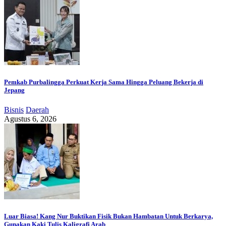
Pemkab Purbalingga Perkuat Kerja Sama Hingga Peluang Bekerja di
Jepang
Bisnis
Daerah
Agustus 6, 2026
Luar Biasa! Kang Nur Buktikan Fisik Bukan Hambatan Untuk Berkarya,
Gunakan Kaki Tulis Kaligrafi Arab