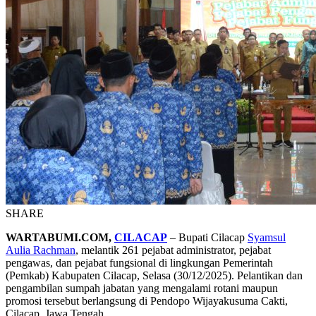
SHARE
WARTABUMI.COM,
CILACAP
– Bupati Cilacap
Syamsul
Aulia Rachman
, melantik 261 pejabat administrator, pejabat
pengawas, dan pejabat fungsional di lingkungan Pemerintah
(Pemkab) Kabupaten Cilacap, Selasa (30/12/2025). Pelantikan dan
pengambilan sumpah jabatan yang mengalami rotani maupun
promosi tersebut berlangsung di Pendopo Wijayakusuma Cakti,
Cilacap, Jawa Tengah.