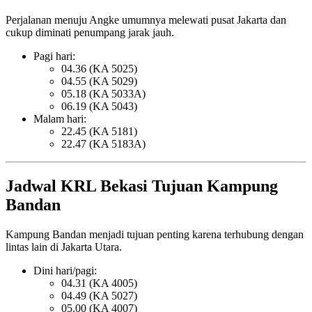
Perjalanan menuju Angke umumnya melewati pusat Jakarta dan
cukup diminati penumpang jarak jauh.
Pagi hari:
04.36 (KA 5025)
04.55 (KA 5029)
05.18 (KA 5033A)
06.19 (KA 5043)
Malam hari:
22.45 (KA 5181)
22.47 (KA 5183A)
Jadwal KRL Bekasi Tujuan Kampung
Bandan
Kampung Bandan menjadi tujuan penting karena terhubung dengan
lintas lain di Jakarta Utara.
Dini hari/pagi:
04.31 (KA 4005)
04.49 (KA 5027)
05.00 (KA 4007)