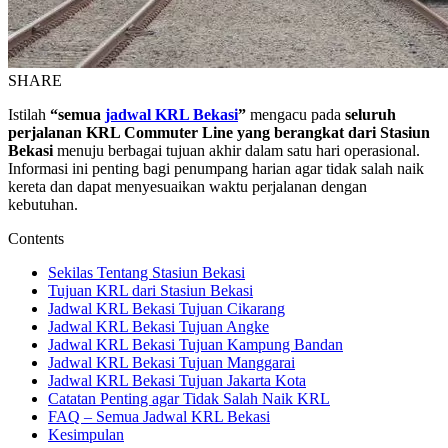
SHARE
Istilah
“semua
jadwal KRL Bekasi
”
mengacu pada
seluruh
perjalanan KRL Commuter Line yang berangkat dari Stasiun
Bekasi
menuju berbagai tujuan akhir dalam satu hari operasional.
Informasi ini penting bagi penumpang harian agar tidak salah naik
kereta dan dapat menyesuaikan waktu perjalanan dengan
kebutuhan.
Contents
Sekilas Tentang Stasiun Bekasi
Tujuan KRL dari Stasiun Bekasi
Jadwal KRL Bekasi Tujuan Cikarang
Jadwal KRL Bekasi Tujuan Angke
Jadwal KRL Bekasi Tujuan Kampung Bandan
Jadwal KRL Bekasi Tujuan Manggarai
Jadwal KRL Bekasi Tujuan Jakarta Kota
Catatan Penting agar Tidak Salah Naik KRL
FAQ – Semua Jadwal KRL Bekasi
Kesimpulan