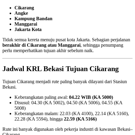
Cikarang
Angke
Kampung Bandan
Manggarai
Jakarta Kota
Tidak semua kereta menuju pusat kota Jakarta. Sebagian perjalanan
berakhir di Cikarang atau Manggarai
, sehingga penumpang
perlu memperhatikan tujuan akhir sebelum naik.
Jadwal KRL Bekasi Tujuan Cikarang
Tujuan Cikarang menjadi rute paling banyak dilayani dari Stasiun
Bekasi.
Keberangkatan paling awal:
04.22 WIB (KA 5000)
Disusul: 04.30 (KA 5002), 04.50 (KA 5006), 04.55 (KA
5008)
Keberangkatan malam: 22.03 (KA 4100), 22.14 (KA 5160),
22.28 (KA 5594), hingga
22.59 (KA 5166)
Rute ini banyak digunakan oleh pekerja industri di kawasan Bekasi–
Cikarang.