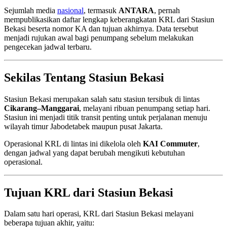
Sejumlah media
nasional
, termasuk
ANTARA
, pernah
mempublikasikan daftar lengkap keberangkatan KRL dari Stasiun
Bekasi beserta nomor KA dan tujuan akhirnya. Data tersebut
menjadi rujukan awal bagi penumpang sebelum melakukan
pengecekan jadwal terbaru.
Sekilas Tentang Stasiun Bekasi
Stasiun Bekasi merupakan salah satu stasiun tersibuk di lintas
Cikarang–Manggarai
, melayani ribuan penumpang setiap hari.
Stasiun ini menjadi titik transit penting untuk perjalanan menuju
wilayah timur Jabodetabek maupun pusat Jakarta.
Operasional KRL di lintas ini dikelola oleh
KAI Commuter
,
dengan jadwal yang dapat berubah mengikuti kebutuhan
operasional.
Tujuan KRL dari Stasiun Bekasi
Dalam satu hari operasi, KRL dari Stasiun Bekasi melayani
beberapa tujuan akhir, yaitu: