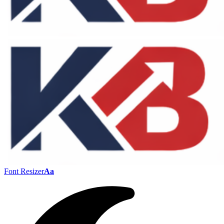
Font Resizer
Aa