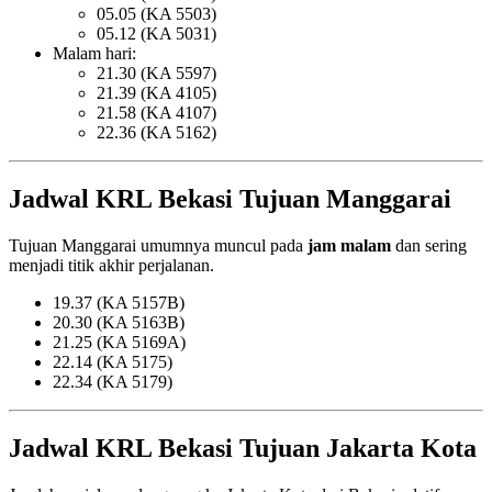
05.05 (KA 5503)
05.12 (KA 5031)
Malam hari:
21.30 (KA 5597)
21.39 (KA 4105)
21.58 (KA 4107)
22.36 (KA 5162)
Jadwal KRL Bekasi Tujuan Manggarai
Tujuan Manggarai umumnya muncul pada
jam malam
dan sering
menjadi titik akhir perjalanan.
19.37 (KA 5157B)
20.30 (KA 5163B)
21.25 (KA 5169A)
22.14 (KA 5175)
22.34 (KA 5179)
Jadwal KRL Bekasi Tujuan Jakarta Kota