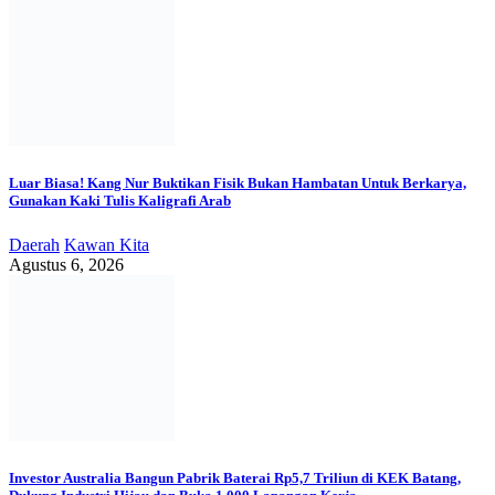
Luar Biasa! Kang Nur Buktikan Fisik Bukan Hambatan Untuk Berkarya,
Gunakan Kaki Tulis Kaligrafi Arab
Daerah
Kawan Kita
Agustus 6, 2026
Investor Australia Bangun Pabrik Baterai Rp5,7 Triliun di KEK Batang,