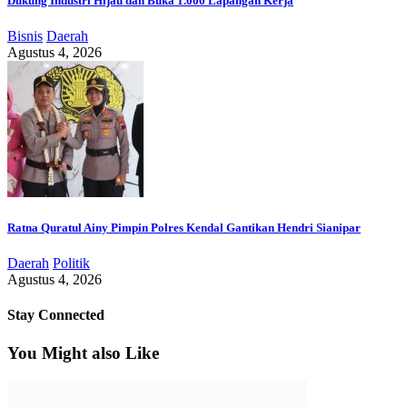
Dukung Industri Hijau dan Buka 1.000 Lapangan Kerja
Bisnis
Daerah
Agustus 4, 2026
Ratna Quratul Ainy Pimpin Polres Kendal Gantikan Hendri Sianipar
Daerah
Politik
Agustus 4, 2026
Stay Connected
You Might also Like