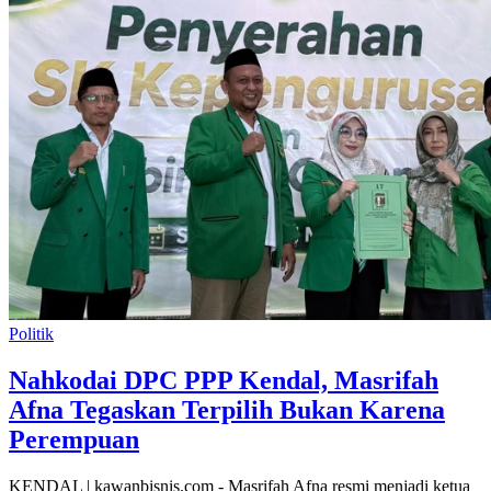
Politik
Nahkodai DPC PPP Kendal, Masrifah
Afna Tegaskan Terpilih Bukan Karena
Perempuan
KENDAL | kawanbisnis.com - Masrifah Afna resmi menjadi ketua