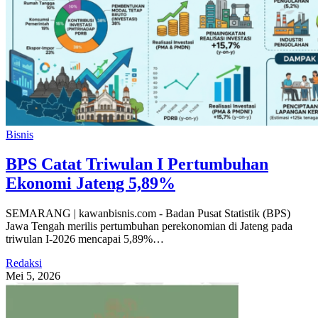
Bisnis
BPS Catat Triwulan I Pertumbuhan
Ekonomi Jateng 5,89%
SEMARANG | kawanbisnis.com - Badan Pusat Statistik (BPS)
Jawa Tengah merilis pertumbuhan perekonomian di Jateng pada
triwulan I-2026 mencapai 5,89%…
Redaksi
Mei 5, 2026