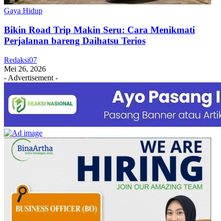
Gaya Hidup
Bikin Road Trip Makin Seru: Cara Menikmati
Perjalanan bareng Daihatsu Terios
Redaksi07
Mei 26, 2026
- Advertisement -