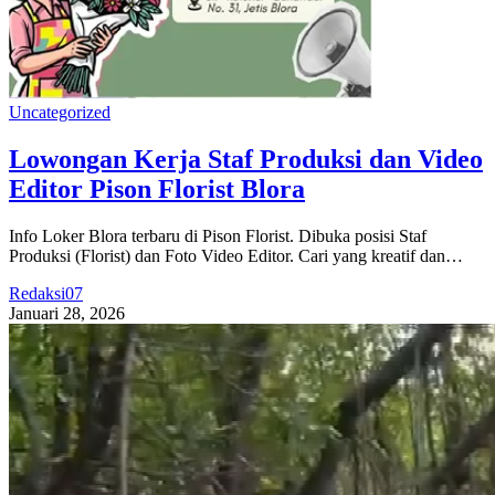
Uncategorized
Lowongan Kerja Staf Produksi dan Video
Editor Pison Florist Blora
Info Loker Blora terbaru di Pison Florist. Dibuka posisi Staf
Produksi (Florist) dan Foto Video Editor. Cari yang kreatif dan…
Redaksi07
Januari 28, 2026