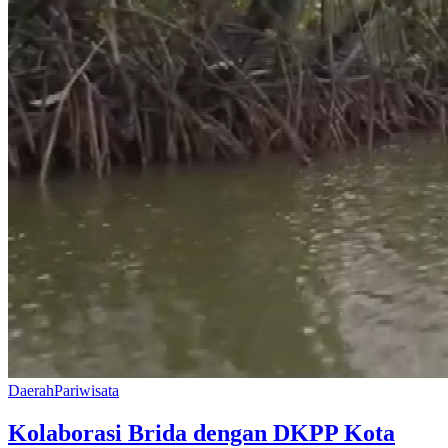
Daerah
Pariwisata
Kolaborasi Brida dengan DKPP Kota