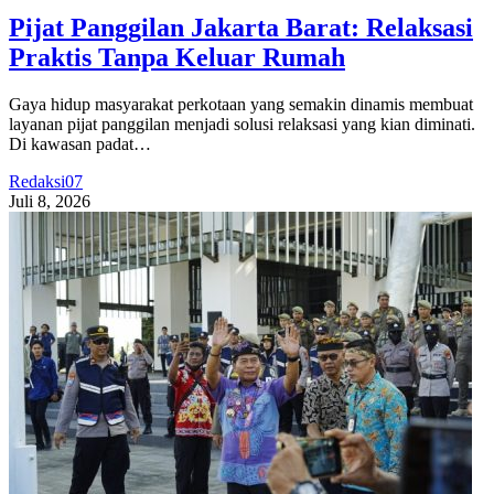
Pijat Panggilan Jakarta Barat: Relaksasi
Praktis Tanpa Keluar Rumah
Gaya hidup masyarakat perkotaan yang semakin dinamis membuat
layanan pijat panggilan menjadi solusi relaksasi yang kian diminati.
Di kawasan padat…
Redaksi07
Juli 8, 2026