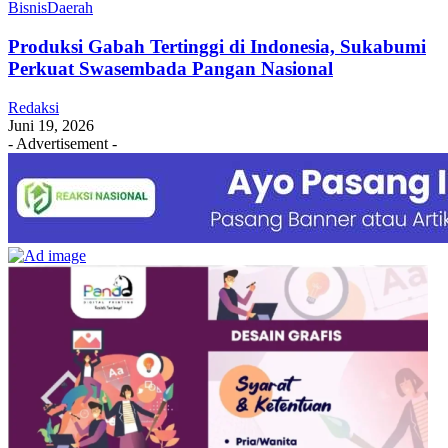
Bisnis
Daerah
Produksi Gabah Tertinggi di Indonesia, Sukabumi
Perkuat Swasembada Pangan Nasional
Redaksi
Juni 19, 2026
- Advertisement -