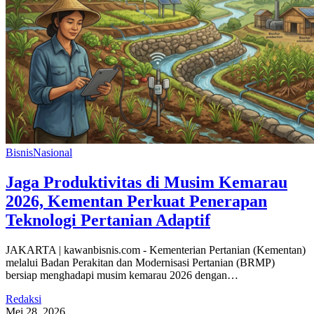
Bisnis
Nasional
Jaga Produktivitas di Musim Kemarau
2026, Kementan Perkuat Penerapan
Teknologi Pertanian Adaptif
JAKARTA | kawanbisnis.com - Kementerian Pertanian (Kementan)
melalui Badan Perakitan dan Modernisasi Pertanian (BRMP)
bersiap menghadapi musim kemarau 2026 dengan…
Redaksi
Mei 28, 2026