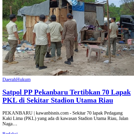
Daerah
Hukum
Satpol PP Pekanbaru Tertibkan 70 Lapak
PKL di Sekitar Stadion Utama Riau
PEKANBARU | kawanbisnis.com - Sekitar 70 lapak Pedagang
Kaki Lima (PKL) yang ada di kawasan Stadion Utama Riau, Jalan
Naga…
Redaksi