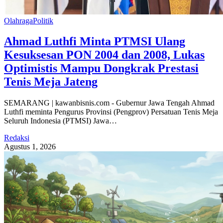
Olahraga
Politik
Ahmad Luthfi Minta PTMSI Ulang
Kesuksesan PON 2004 dan 2008, Lukas
Optimistis Mampu Dongkrak Prestasi
Tenis Meja Jateng
SEMARANG | kawanbisnis.com - Gubernur Jawa Tengah Ahmad
Luthfi meminta Pengurus Provinsi (Pengprov) Persatuan Tenis Meja
Seluruh Indonesia (PTMSI) Jawa…
Redaksi
Agustus 1, 2026